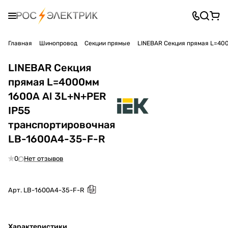
Главная
Шинопровод
Секции прямые
LINEBAR Секция прямая L=40
LINEBAR Секция
прямая L=4000мм
1600А Al 3L+N+PER
IP55
транспортировочная
LB-1600A4-35-F-R
0
Нет отзывов
Арт.
LB-1600A4-35-F-R
Характеристики