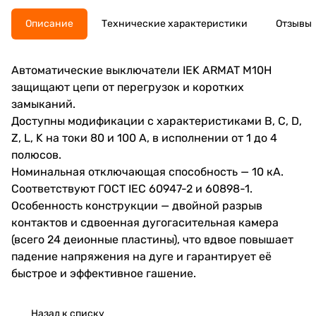
Описание
Технические характеристики
Отзывы
Автоматические выключатели IEK ARMAT M10H
защищают цепи от перегрузок и коротких
замыканий.
Доступны модификации с характеристиками B, C, D,
Z, L, K на токи 80 и 100 А, в исполнении от 1 до 4
полюсов.
Номинальная отключающая способность — 10 кА.
Соответствуют ГОСТ IEC 60947-2 и 60898-1.
Особенность конструкции — двойной разрыв
контактов и сдвоенная дугогасительная камера
(всего 24 деионные пластины), что вдвое повышает
падение напряжения на дуге и гарантирует её
быстрое и эффективное гашение.
Назад к списку